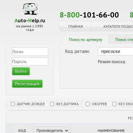
8-800
-101-66-00
A
uto-
H
elp.ru
на рынке с 1995
ГЛАВНАЯ
КАТАЛОГИ ПОДБ
года
Поиск по артикулу
Поиск ст
Код детали:
Режим поиска:
Регистрация
- ДАТЧИК ДОЖДЯ
- БЕЗ ДАТЧИКА
- ОБОГРЕВ
- БЕЗ ОБ
РЕ
КОД
НАИМЕНОВАНИЕ