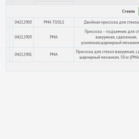
Стекло
04212903
PMA TOOLS
Двойная присоска для стекла,
Присоска – подъемник для с
04212903
PMA
вакуумная, сдвоенная,
усиленная,шарнирный механизм,
Присоска для стекол вакуумная, с
04212901
PMA
шарнирный механизм, 50 кг.(PM