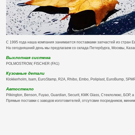
С 1995 года наша компания занимается поставками запчастей из стран Е
На сегодняшний день мы предлагаем со склада Петербурга, Москвы, Казан
Выхлопная система
POLMOSTROW, FISCHER (FA1)
Кузовные детали
Klokkerholm, Isam, EuroStamp, R2A, Rhibo, Embo, Poliplast, EuroBump, SPMP
Автостекло
Pilkington, Benson, Fuyao, Guardian, Securit, KMK Glass, Стеклолюкс, БОР,
Прямые поставки с заводов изготовителей, отсутсвие посредников, мини