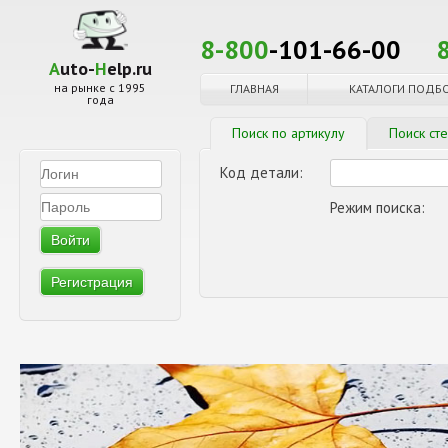
8-800
-101-66-00
A
uto-
H
elp.ru
на рынке с 1995
ГЛАВНАЯ
КАТАЛОГИ ПОДБ
года
Поиск по артикулу
Поиск ст
Код детали:
Режим поиска:
Регистрация