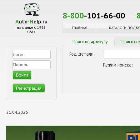
8-800
-101-66-00
A
uto-
H
elp.ru
на рынке с 1995
ГЛАВНАЯ
КАТАЛОГИ ПОДБ
года
Поиск по артикулу
Поиск ст
Код детали:
Режим поиска:
Регистрация
21.04.2026