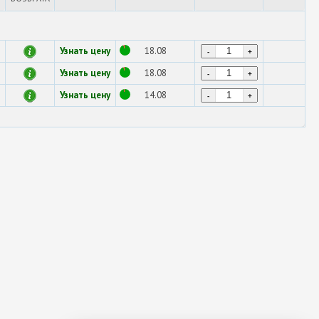
Узнать цену
18.08
-
+
Узнать цену
18.08
-
+
Узнать цену
14.08
-
+