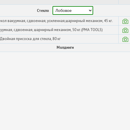
Стекло
кол вакуумная, сдвоенная, усиленная,шарнирный механизм, 45 кг.
уумная, сдвоенная, шарнирный механизм, 50 кг.(PMA TOOLS)
Двойная присоска для стекла, 80 кг
Молдинги