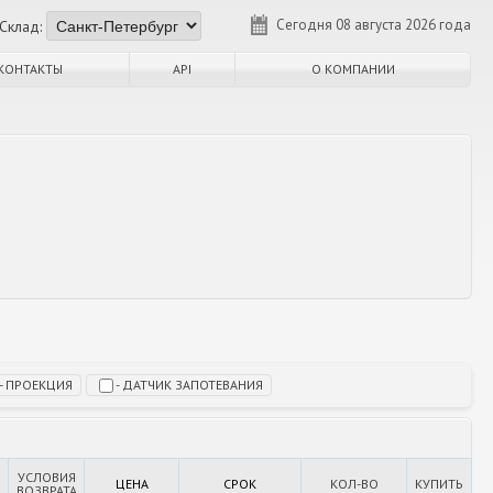
Сегодня 08 августа 2026 года
Склад:
КОНТАКТЫ
API
О КОМПАНИИ
- ПРОЕКЦИЯ
- ДАТЧИК ЗАПОТЕВАНИЯ
УСЛОВИЯ
О
ЦЕНА
СРОК
КОЛ-ВО
КУПИТЬ
ВОЗВРАТА