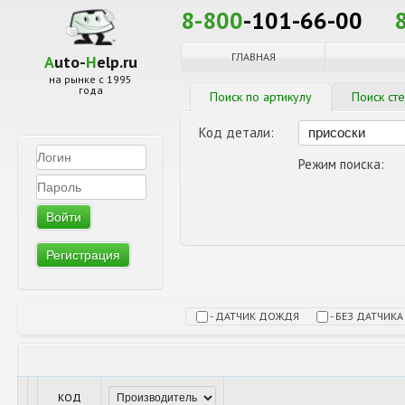
8-800
-101-66-00
ГЛАВНАЯ
A
uto-
H
elp.ru
на рынке с 1995
года
Поиск по артикулу
Поиск ст
Код детали:
Режим поиска:
Регистрация
- ДАТЧИК ДОЖДЯ
- БЕЗ ДАТЧИК
КОД