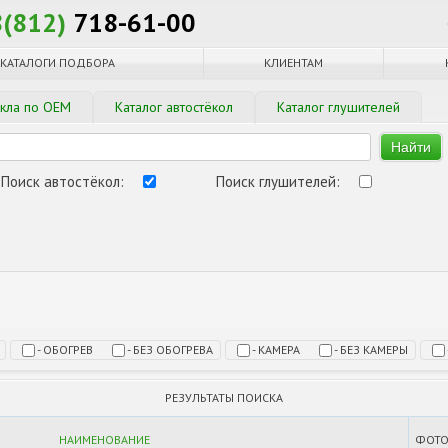
8(812)
718-61-00
КАТАЛОГИ ПОДБОРА
КЛИЕНТАМ
екла по OEM
Каталог автостёкол
Каталог глушителей
Найти
Поиск автостёкол:
Поиск глушителей:
А
- ОБОГРЕВ
- БЕЗ ОБОГРЕВА
- КАМЕРА
- БЕЗ КАМЕРЫ
РЕЗУЛЬТАТЫ ПОИСКА
НАИМЕНОВАНИЕ
ФОТ