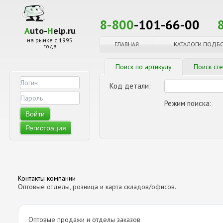
8-800
-101-66-00
A
uto-
H
elp.ru
на рынке с 1995
ГЛАВНАЯ
КАТАЛОГИ ПОДБ
года
Поиск по артикулу
Поиск ст
Код детали:
Режим поиска:
Регистрация
Контакты компании
Оптовые отделы, розница и карта складов/офисов.
Оптовые продажи и отделы заказов