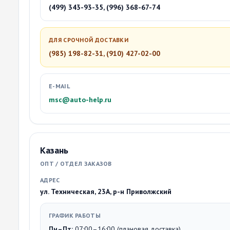
(499) 343-93-35, (996) 368-67-74
ДЛЯ СРОЧНОЙ ДОСТАВКИ
(985) 198-82-31, (910) 427-02-00
E-MAIL
msc@auto-help.ru
Казань
ОПТ / ОТДЕЛ ЗАКАЗОВ
АДРЕС
ул. Техническая, 23А, р-н Приволжский
ГРАФИК РАБОТЫ
Пн–Пт:
07:00–16:00 (плановая доставка)