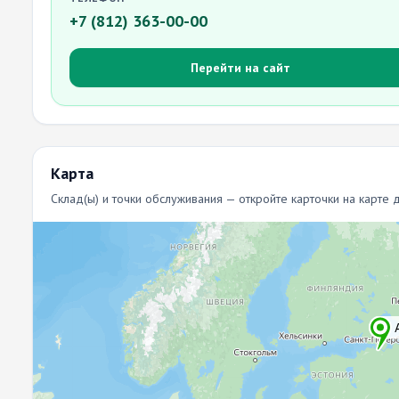
+7 (812) 363-00-00
Перейти на сайт
Карта
Склад(ы) и точки обслуживания — откройте карточки на карте 