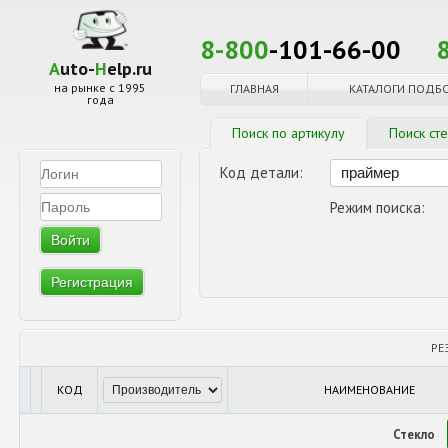
8-800
-101-66-00
A
uto-
H
elp.ru
на рынке с 1995
ГЛАВНАЯ
КАТАЛОГИ ПОДБ
года
Поиск по артикулу
Поиск ст
Код детали:
Режим поиска:
Регистрация
РЕ
КОД
НАИМЕНОВАНИЕ
Стекло