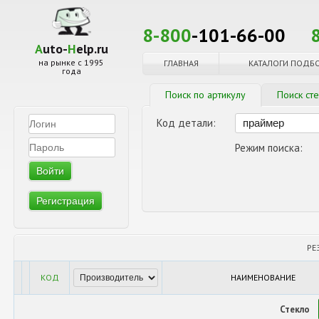
8-800
-101-66-00
A
uto-
H
elp.ru
на рынке с 1995
ГЛАВНАЯ
КАТАЛОГИ ПОДБ
года
Поиск по артикулу
Поиск ст
Код детали:
Режим поиска:
Регистрация
РЕ
КОД
НАИМЕНОВАНИЕ
Стекло