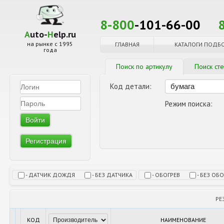
8-800
-101-66-00
A
uto-
H
elp.ru
на рынке с 1995
ГЛАВНАЯ
КАТАЛОГИ ПОДБ
года
Поиск по артикулу
Поиск ст
Код детали:
Режим поиска:
Регистрация
- ДАТЧИК ДОЖДЯ
- БЕЗ ДАТЧИКА
- ОБОГРЕВ
- БЕЗ ОБ
РЕ
КОД
НАИМЕНОВАНИЕ