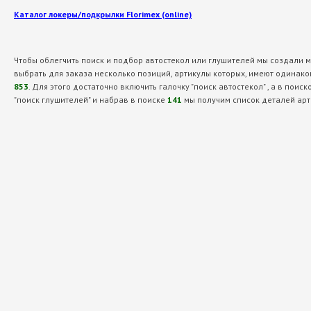
Каталог локеры/подкрылки Florimex (online)
Чтобы облегчить поиск и подбор автостекол или глушителей мы создали 
выбрать для заказа несколько позиций, артикулы которых, имеют одинако
853
. Для этого достаточно включить галочку "поиск автостекол" , а в пои
"поиск глушителей" и набрав в поиске
141
мы получим список деталей арт