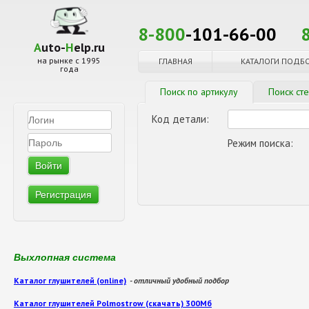
8-800
-101-66-00
A
uto-
H
elp.ru
на рынке с 1995
ГЛАВНАЯ
КАТАЛОГИ ПОДБ
года
Поиск по артикулу
Поиск ст
Код детали:
Режим поиска:
Регистрация
Выхлопная система
Каталог глушителей (online)
- отличный удобный подбор
Каталог глушителей Polmostrow (скачать) 300Мб