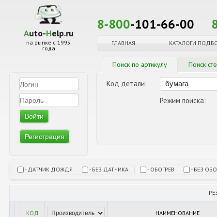
8-800
-101-66-00
A
uto-
H
elp.ru
на рынке с 1995
ГЛАВНАЯ
КАТАЛОГИ ПОДБ
года
Поиск по артикулу
Поиск ст
Код детали:
Режим поиска:
Регистрация
- ДАТЧИК ДОЖДЯ
- БЕЗ ДАТЧИКА
- ОБОГРЕВ
- БЕЗ ОБ
РЕ
КОД
НАИМЕНОВАНИЕ