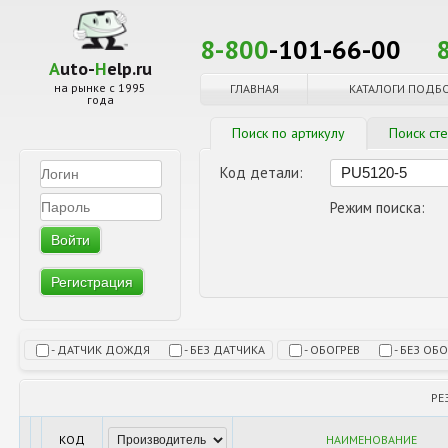
8-800
-101-66-00
A
uto-
H
elp.ru
на рынке с 1995
ГЛАВНАЯ
КАТАЛОГИ ПОДБ
года
Поиск по артикулу
Поиск ст
Код детали:
Режим поиска:
Регистрация
- ДАТЧИК ДОЖДЯ
- БЕЗ ДАТЧИКА
- ОБОГРЕВ
- БЕЗ ОБ
РЕ
КОД
НАИМЕНОВАНИЕ