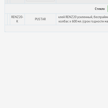
Стекло
RENZ20-
клей RENZ20 усиленный, беспрайм
PUSTAR
K
колбас х 600 мл. (срок годности ма