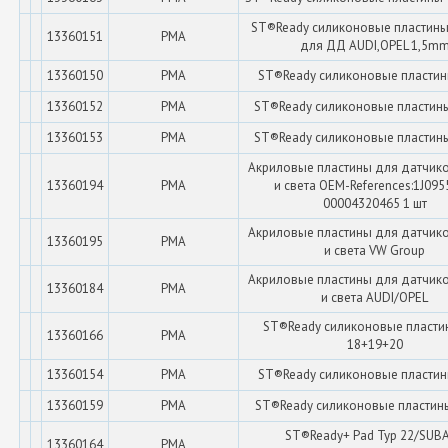
ST®Ready силиконовые пластины 
13360151
PMA
для ДД AUDI,OPEL 1,5m
13360150
PMA
ST®Ready силиконовые пластин
13360152
PMA
ST®Ready силиконовые пластин
13360153
PMA
ST®Ready силиконовые пластин
Акриловые пластины для датчик
13360194
PMA
и света OEM-References:1J095
00004320465 1 шт
Акриловые пластины для датчик
13360195
PMA
и света VW Group
Акриловые пластины для датчик
13360184
PMA
и света AUDI/OPEL
ST®Ready силиконовые пласти
13360166
PMA
18+19+20
13360154
PMA
ST®Ready силиконовые пластин
13360159
PMA
ST®Ready силиконовые пластины
ST®Ready+ Pad Typ 22/SUB
13360164
PMA