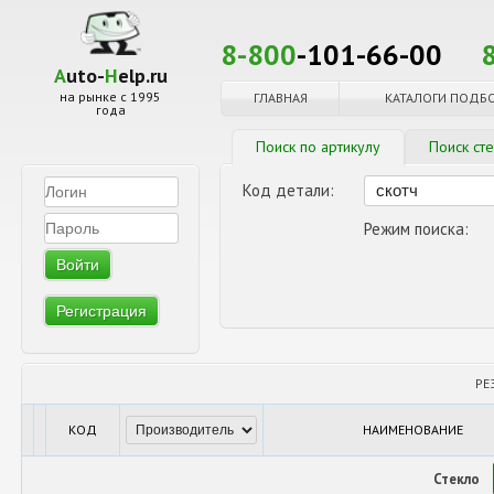
8-800
-101-66-00
A
uto-
H
elp.ru
на рынке с 1995
ГЛАВНАЯ
КАТАЛОГИ ПОДБ
года
Поиск по артикулу
Поиск ст
Код детали:
Режим поиска:
Регистрация
РЕ
КОД
НАИМЕНОВАНИЕ
Стекло