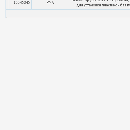
13345045
PMA
для установки пластинок без 