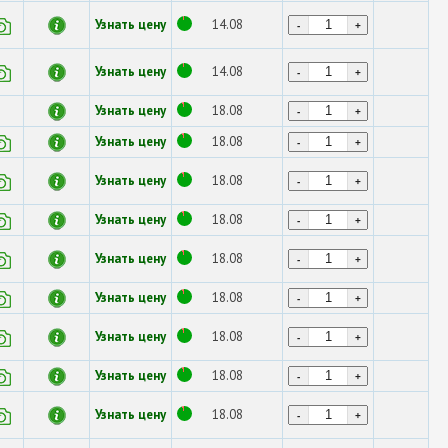
Узнать цену
14.08
-
+
Узнать цену
14.08
-
+
Узнать цену
18.08
-
+
Узнать цену
18.08
-
+
Узнать цену
18.08
-
+
Узнать цену
18.08
-
+
Узнать цену
18.08
-
+
Узнать цену
18.08
-
+
Узнать цену
18.08
-
+
Узнать цену
18.08
-
+
Узнать цену
18.08
-
+