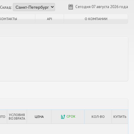
Сегодня 07 августа 2026 года
Склад:
КОНТАКТЫ
API
О КОМПАНИИ
УСЛОВИЯ
СРОК
ОТО
ЦЕНА
КОЛ-ВО
КУПИТЬ
ВОЗВРАТА