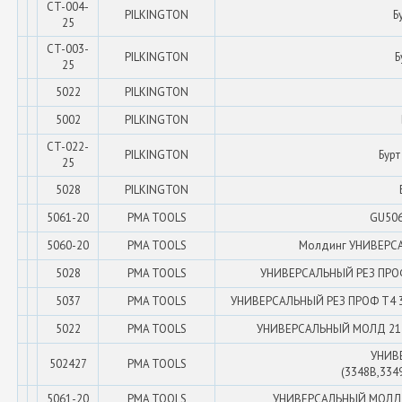
CT-004-
PILKINGTON
Б
25
CT-003-
PILKINGTON
Б
25
5022
PILKINGTON
5002
PILKINGTON
CT-022-
PILKINGTON
Бурт
25
5028
PILKINGTON
5061-20
PMA TOOLS
GU5061
5060-20
PMA TOOLS
Молдинг УНИВЕРС
5028
PMA TOOLS
УНИВЕРСАЛЬНЫЙ РЕЗ ПРОФ T
5037
PMA TOOLS
УНИВЕРСАЛЬНЫЙ РЕЗ ПРОФ Т4 30 
5022
PMA TOOLS
УНИВЕРСАЛЬНЫЙ МОЛД 21 мм,
УНИВ
502427
PMA TOOLS
(3348B,334
5061-20
PMA TOOLS
УНИВЕРСАЛЬНЫЙ МОЛД 20м