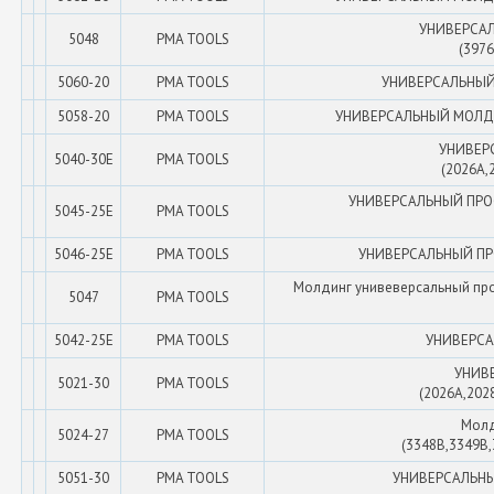
УНИВЕРСАЛ
5048
PMA TOOLS
(397
5060-20
PMA TOOLS
УНИВЕРСАЛЬНЫЙ М
5058-20
PMA TOOLS
УНИВЕРСАЛЬНЫЙ МОЛД 20м 
УНИВЕР
5040-30E
PMA TOOLS
(2026A,
УНИВЕРСАЛЬНЫЙ ПРОФ 
5045-25E
PMA TOOLS
5046-25E
PMA TOOLS
УНИВЕРСАЛЬНЫЙ ПРОФ
Молдинг унивеверсальный проф
5047
PMA TOOLS
5042-25E
PMA TOOLS
УНИВЕРСАЛ
УНИВ
5021-30
PMA TOOLS
(2026A,202
Мол
5024-27
PMA TOOLS
(3348B,3349B,
5051-30
PMA TOOLS
УНИВЕРСАЛЬНЫ