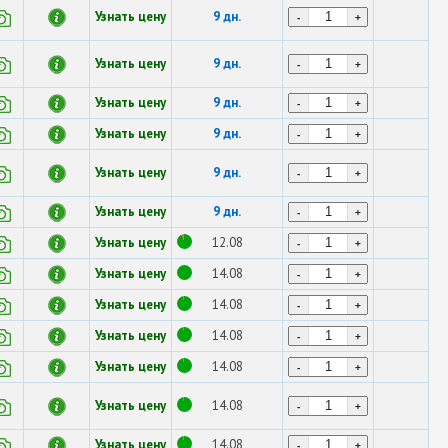
Узнать цену
9 дн.
-
+
Узнать цену
9 дн.
-
+
Узнать цену
9 дн.
-
+
Узнать цену
9 дн.
-
+
Узнать цену
9 дн.
-
+
Узнать цену
9 дн.
-
+
Узнать цену
12.08
-
+
Узнать цену
14.08
-
+
Узнать цену
14.08
-
+
Узнать цену
14.08
-
+
Узнать цену
14.08
-
+
Узнать цену
14.08
-
+
Узнать цену
14.08
-
+