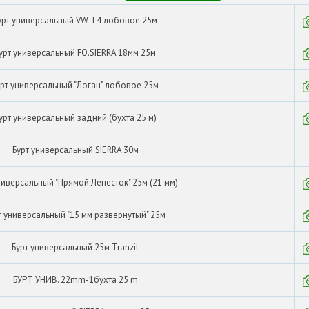
урт универсальный VW T4 лобовое 25м
урт универсальный FO.SIERRA 18мм 25м
урт универсальный "Логан" лобовое 25м
урт универсальный задний (бухта 25 м)
Бурт универсальный SIERRA 30м
ниверсальный "Прямой Лепесток" 25м (21 мм)
т универсальный "15 мм развернутый" 25м
Бурт универсальный 25м Tranzit
БУРТ УНИВ. 22mm-1бухта 25 m