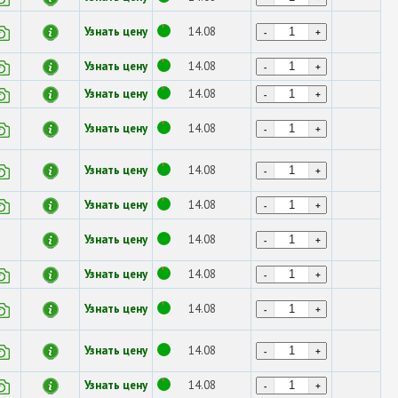
Узнать цену
14.08
-
+
Узнать цену
14.08
-
+
Узнать цену
14.08
-
+
Узнать цену
14.08
-
+
Узнать цену
14.08
-
+
Узнать цену
14.08
-
+
Узнать цену
14.08
-
+
Узнать цену
14.08
-
+
Узнать цену
14.08
-
+
Узнать цену
14.08
-
+
Узнать цену
14.08
-
+