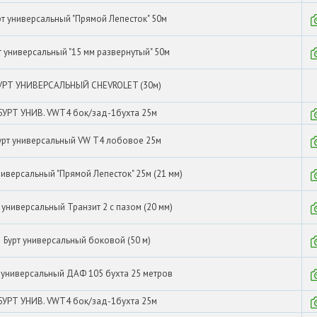
рт универсальный "Прямой Лепесток" 50м
т универсальный "15 мм развернутый" 50м
УРТ УНИВЕРСАЛЬНЫЙ CHEVROLET (30м)
БУРТ УНИВ. VWТ4 бок/зад-1бухта 25м
урт универсальный VW T4 лобовое 25м
ниверсальный "Прямой Лепесток" 25м (21 мм)
 универсальный Транзит 2 с пазом (20 мм)
Бурт универсальный боковой (50 м)
 универсальный ДАФ 105 бухта 25 метров
БУРТ УНИВ. VWТ4 бок/зад-1бухта 25м