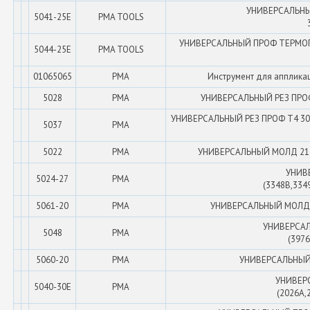
УНИВЕРСАЛЬНЫЙ
5041-25E
PMA TOOLS
УНИВЕРСАЛЬНЫЙ ПРОФ ТЕРМОПЛА
5044-25E
PMA TOOLS
01065065
PMA
Инструмент для апплик
5028
PMA
УНИВЕРСАЛЬНЫЙ РЕЗ ПРОФ T
УНИВЕРСАЛЬНЫЙ РЕЗ ПРОФ Т4 30 м
5037
PMA
5022
PMA
УНИВЕРСАЛЬНЫЙ МОЛД 21 мм,
УНИВ
5024-27
PMA
(3348B,334
5061-20
PMA
УНИВЕРСАЛЬНЫЙ МОЛД 20м
УНИВЕРСАЛ
5048
PMA
(397
5060-20
PMA
УНИВЕРСАЛЬНЫЙ М
УНИВЕР
5040-30E
PMA
(2026A,