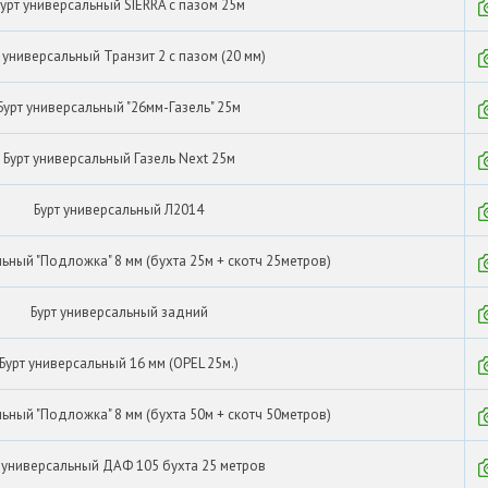
урт универсальный SIERRA с пазом 25м
 универсальный Транзит 2 с пазом (20 мм)
Бурт универсальный "26мм-Газель" 25м
Бурт универсальный Газель Next 25м
Бурт универсальный Л2014
льный "Подложка" 8 мм (бухта 25м + скотч 25метров)
Бурт универсальный задний
Бурт универсальный 16 мм (OPEL 25м.)
льный "Подложка" 8 мм (бухта 50м + скотч 50метров)
 универсальный ДАФ 105 бухта 25 метров