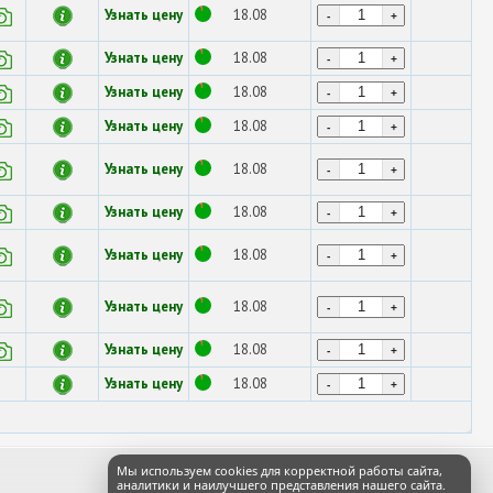
Узнать цену
18.08
-
+
Узнать цену
18.08
-
+
Узнать цену
18.08
-
+
Узнать цену
18.08
-
+
Узнать цену
18.08
-
+
Узнать цену
18.08
-
+
Узнать цену
18.08
-
+
Узнать цену
18.08
-
+
Узнать цену
18.08
-
+
Узнать цену
18.08
-
+
Мы используем cookies для корректной работы сайта,
аналитики и наилучшего представления нашего сайта.