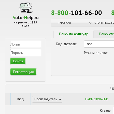
8-800
-101-66-00
A
uto-
H
elp.ru
на рынке с 1995
ГЛАВНАЯ
КАТАЛОГИ ПОДБ
года
Поиск по артикулу
Поиск ст
Код детали:
Режим поиска:
Регистрация
РЕ
КОД
НАИМЕНОВАНИЕ
Стекло