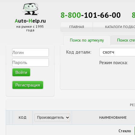
8-800
-101-66-00
A
uto-
H
elp.ru
на рынке с 1995
ГЛАВНАЯ
КАТАЛОГИ ПОДБ
года
Поиск по артикулу
Поиск ст
Код детали:
Режим поиска:
Регистрация
РЕ
КОД
НАИМЕНОВАНИЕ
Стекло