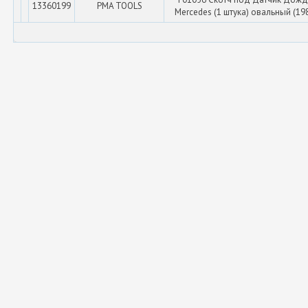
13360199
PMA TOOLS
Mercedes (1 штука) овальный (19