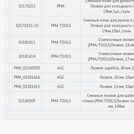
Сменные ножи для ручного
02170215
PMA
Лезвия для холодного 
19мм,1шт, сталь
Сменные ножи для ручного р
02170215-10
PMA TOOLS
Лезвия для холодного 
19мм,10шт, сталь
Стамесочные лезви
02181615
PMA TOOLS
(PMA/TOOLS)Лезвия ,16 мм
Стамесочные лезви
02181614
PMA TOOLS
(PMA/TOOLS)Лезвия ,13 мм
PMA_02160303
AGC
Лезвие-скребок, 40 мм, 
PMA_02181616
AGC
Лезвия ,20 мм, 10шт
PMA_02181615
AGC
Лезвия ,16 мм, 10шт
Сменные лезвия для шабе
02160303
PMA TOOLS
стекла (PMA TOOLS)Лезвие-ск
мм, 100шт