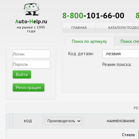
8-800
-101-66-00
A
uto-
H
elp.ru
на рынке с 1995
ГЛАВНАЯ
КАТАЛОГИ ПОДБ
года
Поиск по артикулу
Поиск ст
Код детали:
Режим поиска:
Регистрация
РЕ
КОД
НАИМЕНОВАНИЕ
Стекло