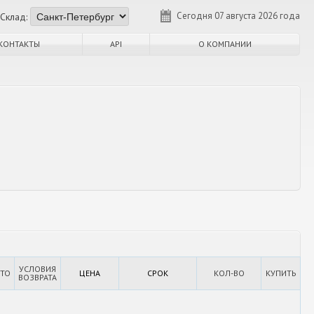
Сегодня 07 августа 2026 года
Склад:
КОНТАКТЫ
API
О КОМПАНИИ
УСЛОВИЯ
ТО
ЦЕНА
СРОК
КОЛ-ВО
КУПИТЬ
ВОЗВРАТА