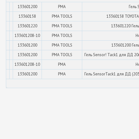
133601200
PMA
Гель 
13360158
PMA TOOLS
13360158 TOYOTA A
133601220
PMA TOOLS
133601220 Гель
133601208-10
PMA TOOLS
Н
133601200
PMA TOOLS
133601200 Гель
133601200
PMA TOOLS
Гель Sensor! Tack1 для ДД 20m
133601208-10
PMA
Н
133601200
PMA
Гель SensorTack1 для ДД (2034